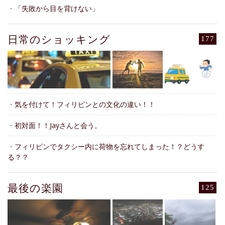
・
「失敗から目を背けない」
日常のショッキング
177
・
気を付けて！フィリピンとの文化の違い！！
・
初対面！！Jayさんと会う。
・
フィリピンでタクシー内に荷物を忘れてしまった！？どうす
る？？
最後の楽園
125