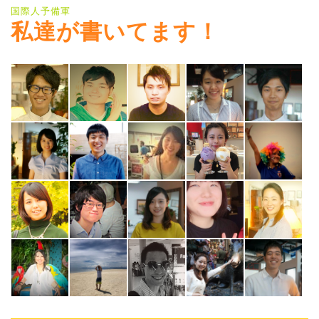
国際人予備軍
私達が書いてます！