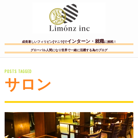
インターン・就職
成長著しいフィリピン[マニラ]で
に挑戦！
グローバル人間になり世界で一緒に活躍する為のブログ
POSTS TAGGED
サロン