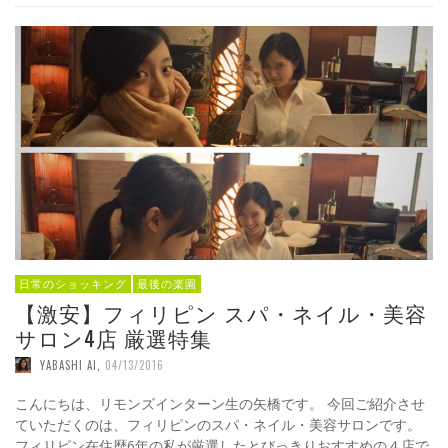
日常のショッキング
最後の楽園
【激安】フィリピン スパ・ネイル・美容
サロン4店 厳選特集
YABASHI AI
,
04/13/2016
こんにちは、リモンズインターン生の矢橋です。 今回ご紹介させ
ていただくのは、フィリピンのスパ・ネイル・美容サロンです。
フィリピン在住歴6年の私が厳選したとびっきりおすすめの４店で