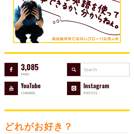
3,085
FANS
YouTube
Instagram
CHANNEL
PHOTOS
どれがお好き？