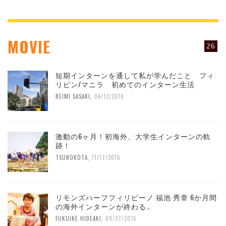
MOVIE
26
短期インターンを通して私が学んだこと フィ
リピン/マニラ 初めてのインターン生活
REIMI SASAKI
,
04/12/2018
激動の6ヶ月！初海外、大学生インターンの軌
跡！
TSUNOKOTA
,
11/17/2016
リモンズハーフフィリピーノ 福池 秀章 6か月間
の海外インターンが終わる…
FUKUIKE HIDEAKI
,
09/27/2016