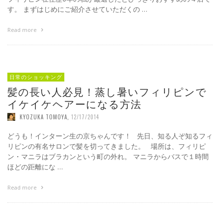
す。 まずはじめにご紹介させていただくの …
Read more
日常のショッキング
髪の長い人必見！蒸し暑いフィリピンで
イケイケヘアーになる方法
KYOZUKA TOMOYA
,
12/17/2014
どうも！インターン生の京ちゃんです！ 先日、知る人ぞ知るフィ
リピンの有名サロンで髪を切ってきました。 場所は、フィリピ
ン・マニラはブラカンという町の外れ。 マニラからバスで１時間
ほどの距離にな …
Read more