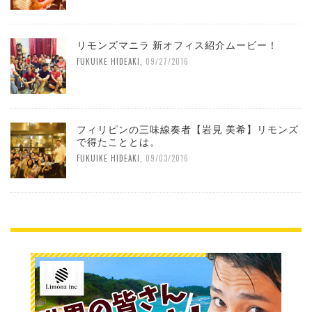
リモンズマニラ 新オフィス紹介ムービー！
FUKUIKE HIDEAKI
,
09/27/2016
フィリピンの三味線奏者【岩見 美希】リモンズ
で得たこととは。
FUKUIKE HIDEAKI
,
09/03/2016