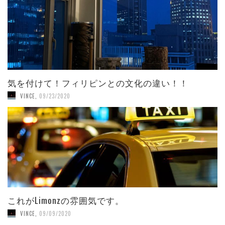
気を付けて！フィリピンとの文化の違い！！
VINCE
,
09/23/2020
これがLimonzの雰囲気です。
VINCE
,
09/09/2020