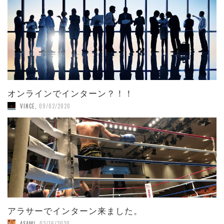
オンラインでインターン？！！
VINCE
,
09/02/2020
アラサーでインターン来ました。
ASAMI
,
03/16/2020