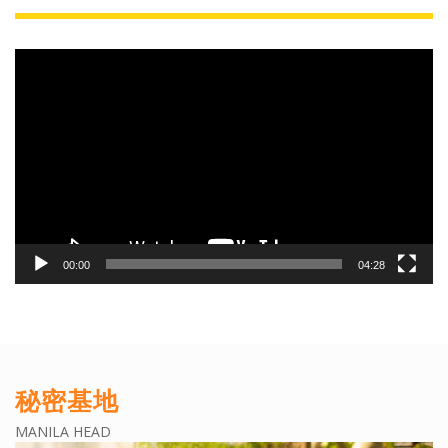
動
画
プ
レ
ー
ヤ
ー
00:00
04:28
秘密基地
MANILA HEAD