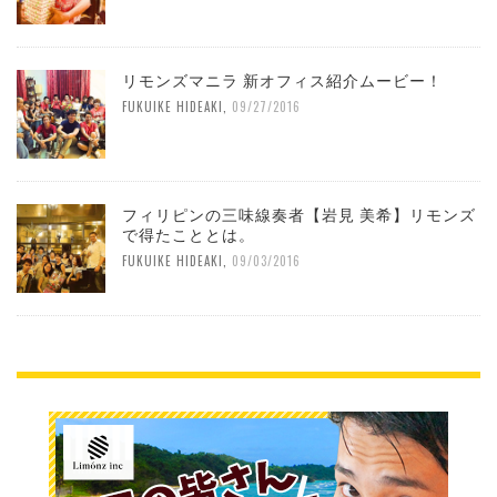
リモンズマニラ 新オフィス紹介ムービー！
FUKUIKE HIDEAKI
,
09/27/2016
フィリピンの三味線奏者【岩見 美希】リモンズ
で得たこととは。
FUKUIKE HIDEAKI
,
09/03/2016