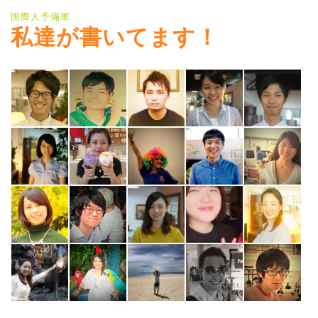
国際人予備軍
私達が書いてます！