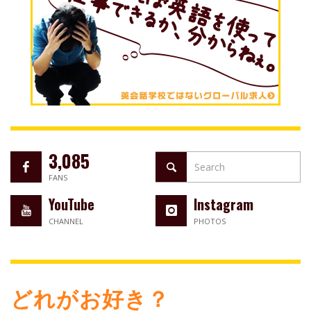
3,085
FANS
YouTube
Instagram
CHANNEL
PHOTOS
どれがお好き？