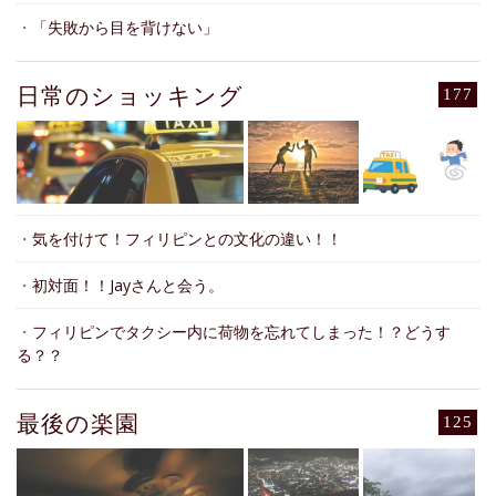
・
「失敗から目を背けない」
日常のショッキング
177
・
気を付けて！フィリピンとの文化の違い！！
・
初対面！！Jayさんと会う。
・
フィリピンでタクシー内に荷物を忘れてしまった！？どうす
る？？
最後の楽園
125