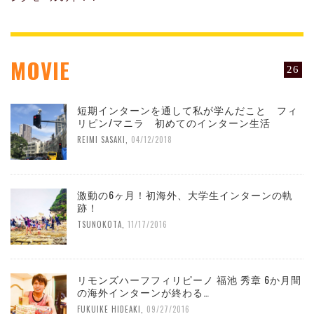
MOVIE
26
短期インターンを通して私が学んだこと フィ
リピン/マニラ 初めてのインターン生活
REIMI SASAKI
,
04/12/2018
激動の6ヶ月！初海外、大学生インターンの軌
跡！
TSUNOKOTA
,
11/17/2016
リモンズハーフフィリピーノ 福池 秀章 6か月間
の海外インターンが終わる…
FUKUIKE HIDEAKI
,
09/27/2016