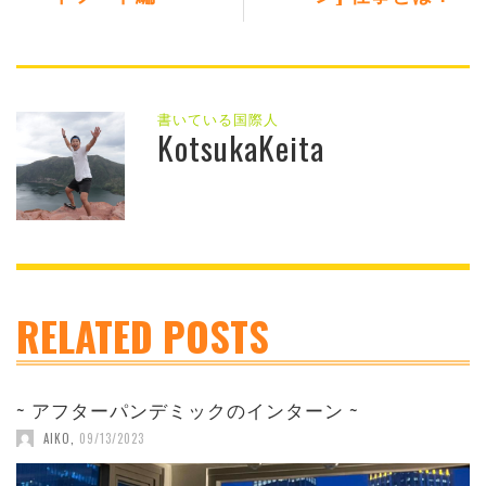
書いている国際人
KotsukaKeita
RELATED POSTS
~ アフターパンデミックのインターン ~
AIKO
,
09/13/2023