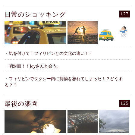
日常のショッキング
177
・
気を付けて！フィリピンとの文化の違い！！
・
初対面！！Jayさんと会う。
・
フィリピンでタクシー内に荷物を忘れてしまった！？どうす
る？？
最後の楽園
125