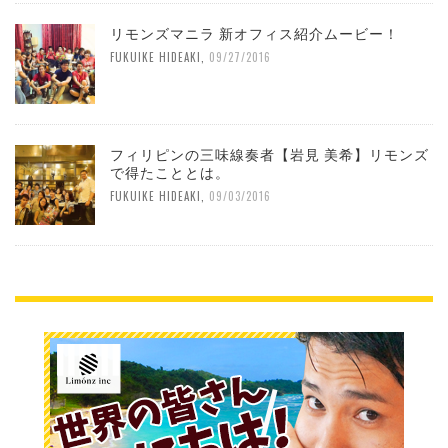
リモンズマニラ 新オフィス紹介ムービー！
FUKUIKE HIDEAKI
,
09/27/2016
フィリピンの三味線奏者【岩見 美希】リモンズ
で得たこととは。
FUKUIKE HIDEAKI
,
09/03/2016