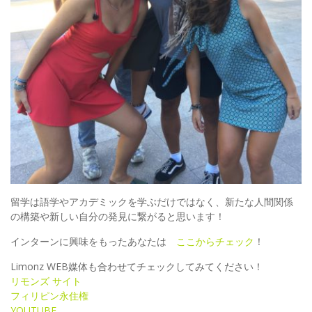
留学は語学やアカデミックを学ぶだけではなく、新たな人間関係
の構築や新しい自分の発見に繋がると思います！
インターンに興味をもったあなたは
ここからチェック
！
Limonz WEB媒体も合わせてチェックしてみてください！
リモンズ サイト
フィリピン永住権
YOUTUBE