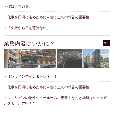
・
僕はクワガタ。
・
仕事を円滑に進めために～働く上での報告の重要性
・
「失敗から目を背けない」
業務内容はいかに？
93
・
オンラインでインターン？！！
・
仕事を円滑に進めために～働く上での報告の重要性
・
フィリピンの物件ショールームに突撃！なんと場所はショッピ
ングモールの中！？