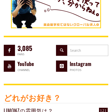
3,085
FANS
YouTube
Instagram
CHANNEL
PHOTOS
どれがお好き？
LIMONZの雰囲気は？
121