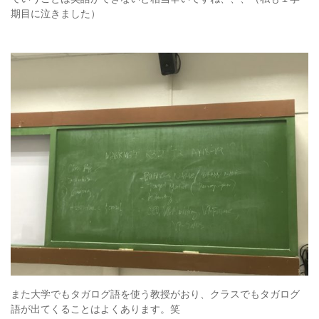
期目に泣きました）
また大学でもタガログ語を使う教授がおり、クラスでもタガログ
語が出てくることはよくあります。笑