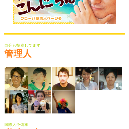
自分も投稿してます
管理人
国際人予備軍