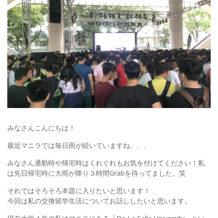
みなさんこんにちは！
最近マニラでは毎日雨が続いていますね、、、
みなさん通勤時や帰宅時はくれぐれもお気を付けてください！私
は先日帰宅時に大雨が降り３時間Grabを待ってました。笑
それではそろそろ本題に入りたいと思います！
今回は私の交換留学生活についてお話ししたいと思います。