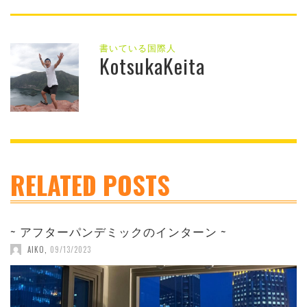
書いている国際人
KotsukaKeita
RELATED POSTS
~ アフターパンデミックのインターン ~
AIKO
,
09/13/2023