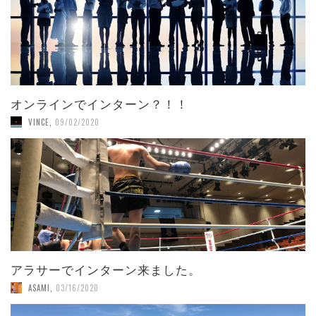
オンラインでインターン？！！
VINCE
,
09/02/2020
アラサーでインターン来ました。
ASAMI
,
03/16/2020