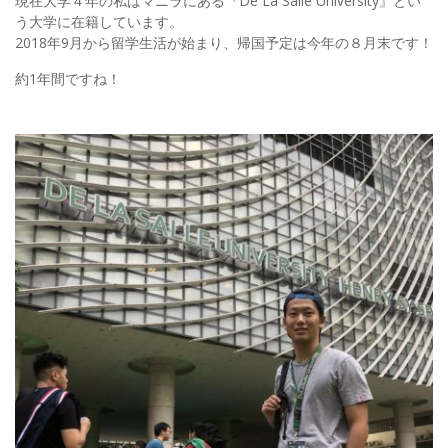
現在大学４年の私はマニラにある『De La Salle University』とい
う大学に在籍しています。
2018年9月から留学生活が始まり、帰国予定は今年の８月末です！
約1年間ですね！