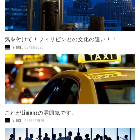
気を付けて！フィリピンとの文化の違い！！
VINCE
,
09/23/2020
これがLimonzの雰囲気です。
VINCE
,
09/09/2020