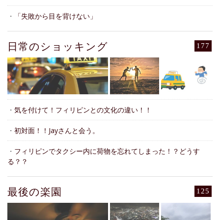
・
「失敗から目を背けない」
日常のショッキング
177
・
気を付けて！フィリピンとの文化の違い！！
・
初対面！！Jayさんと会う。
・
フィリピンでタクシー内に荷物を忘れてしまった！？どうす
る？？
最後の楽園
125