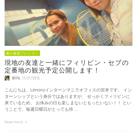
俺の南国フレンズ！
現地の友達と一緒にフィリピン・セブの
定番地の観光予定公開します！
MIYA
,
11/27/2015
こんにちは、Limonzインターンマニラオフィスの宮本です。 イン
ターンシップという身分ではありますが、 せっかくフィリピンに
来ているため、 お休みの日も楽しまないともったいない！！ とい
うことで、毎週日曜日がとっても待 …
Read more