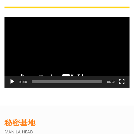
動
画
プ
レ
ー
ヤ
ー
00:00
04:28
秘密基地
MANILA HEAD