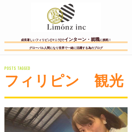
インターン・就職
成長著しいフィリピン[マニラ]で
に挑戦！
グローバル人間になり世界で一緒に活躍する為のブログ
POSTS TAGGED
フィリピン 観光