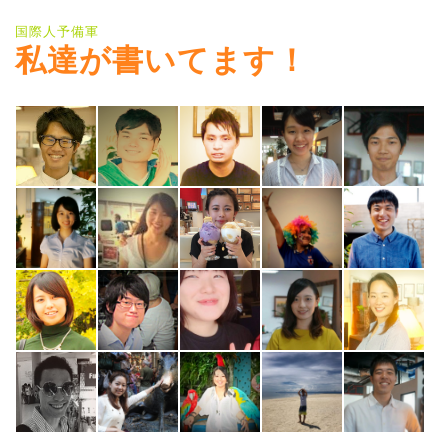
国際人予備軍
私達が書いてます！