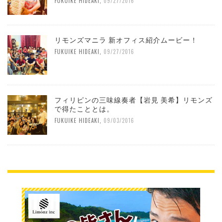
FUKUIKE HIDEAKI
,
09/27/2016
リモンズマニラ 新オフィス紹介ムービー！
FUKUIKE HIDEAKI
,
09/27/2016
フィリピンの三味線奏者【岩見 美希】リモンズ
で得たこととは。
FUKUIKE HIDEAKI
,
09/03/2016