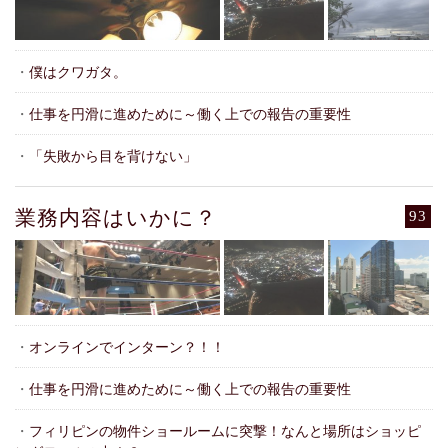
・
僕はクワガタ。
・
仕事を円滑に進めために～働く上での報告の重要性
・
「失敗から目を背けない」
業務内容はいかに？
93
・
オンラインでインターン？！！
・
仕事を円滑に進めために～働く上での報告の重要性
・
フィリピンの物件ショールームに突撃！なんと場所はショッピ