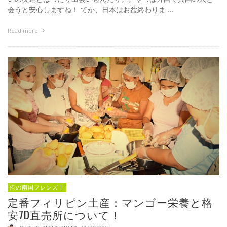
会うと安心しますね！ てか、日本はお盆終わりま …
Read more
俺の南国フレンズ！
定番フィリピン土産：マンゴー栄養と格
安7D直売所について！