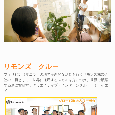
リモンズ クルー
フィリピン（マニラ）の地で革新的な活動を行うリモンズ株式会
社の一員として、世界に通用するスキルを身につけ、世界で活躍
する為に奮闘するクリエイティブ・インターンクルー！！！イエ
イ！