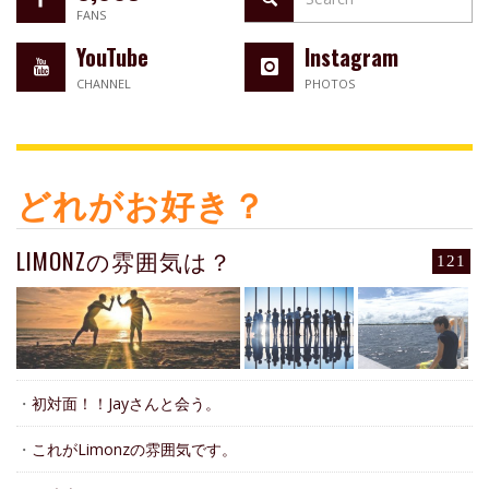
FANS
YouTube
Instagram
CHANNEL
PHOTOS
どれがお好き？
LIMONZの雰囲気は？
121
・
初対面！！Jayさんと会う。
・
これがLimonzの雰囲気です。