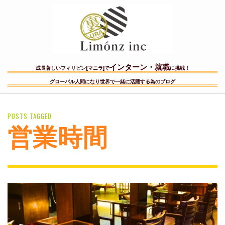
インターン・就職
成長著しいフィリピン[マニラ]で
に挑戦！
グローバル人間になり世界で一緒に活躍する為のブログ
POSTS TAGGED
営業時間