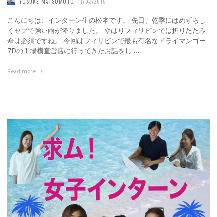
YUSUKE MATSUMOTO
,
11/03/2015
こんにちは、インターン生の松本です。 先日、乾季にはめずらし
くセブで強い雨が降りました。 やはりフィリピンでは折りたたみ
傘は必須ですね。 今回はフィリピンで最も有名なドライマンゴー
7Dの工場横直営店に行ってきたお話をし …
Read more