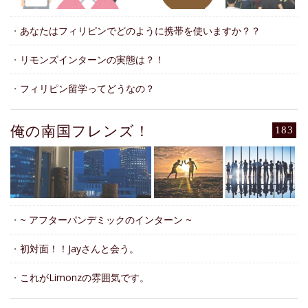
・
あなたはフィリピンでどのように携帯を使いますか？？
・
リモンズインターンの実態は？！
・
フィリピン留学ってどうなの？
俺の南国フレンズ！
183
・
~ アフターパンデミックのインターン ~
・
初対面！！Jayさんと会う。
・
これがLimonzの雰囲気です。