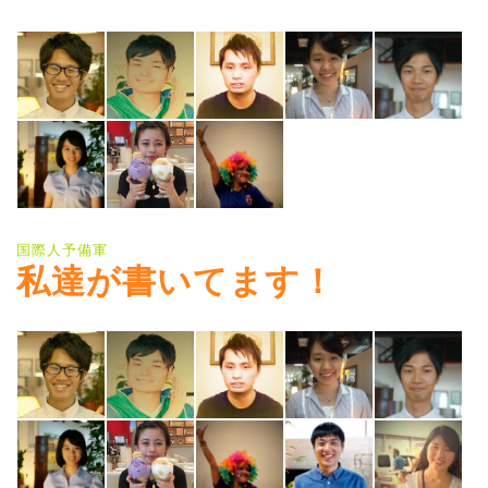
国際人予備軍
私達が書いてます！