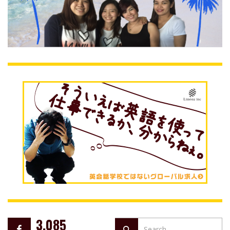
3,085