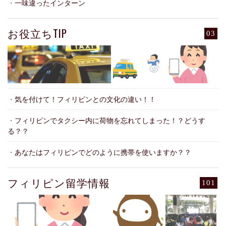
・
一味違ったインターン
お役立ちTIP
03
・
気を付けて！フィリピンとの文化の違い！！
・
フィリピンでタクシー内に荷物を忘れてしまった！？どうす
る？？
・
あなたはフィリピンでどのように携帯を使いますか？？
フィリピン留学情報
101