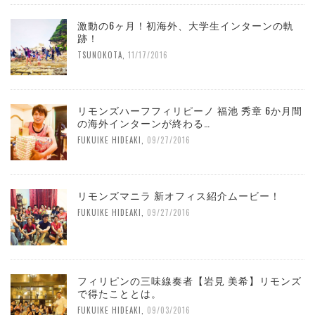
激動の6ヶ月！初海外、大学生インターンの軌
跡！
TSUNOKOTA
,
11/17/2016
リモンズハーフフィリピーノ 福池 秀章 6か月間
の海外インターンが終わる…
FUKUIKE HIDEAKI
,
09/27/2016
リモンズマニラ 新オフィス紹介ムービー！
FUKUIKE HIDEAKI
,
09/27/2016
フィリピンの三味線奏者【岩見 美希】リモンズ
で得たこととは。
FUKUIKE HIDEAKI
,
09/03/2016