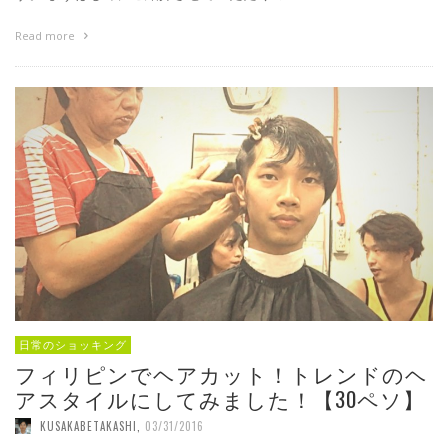
Read more
日常のショッキング
フィリピンでヘアカット！トレンドのヘ
アスタイルにしてみました！【30ペソ】
KUSAKABETAKASHI
,
03/31/2016