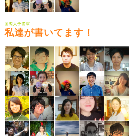
国際人予備軍
私達が書いてます！