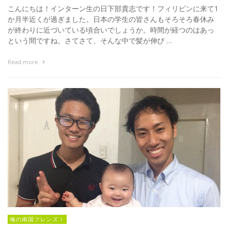
こんにちは！インターン生の日下部貴志です！フィリピンに来て1
か月半近くが過ぎました。日本の学生の皆さんもそろそろ春休み
が終わりに近づいている頃合いでしょうか。時間が経つのはあっ
という間ですね。さてさて、そんな中で髪が伸び …
Read more
俺の南国フレンズ！