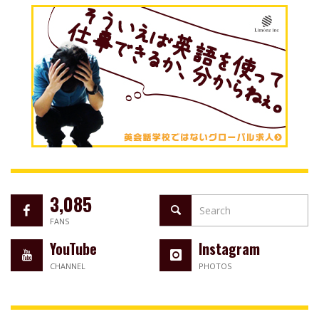
3,085
FANS
YouTube
Instagram
CHANNEL
PHOTOS