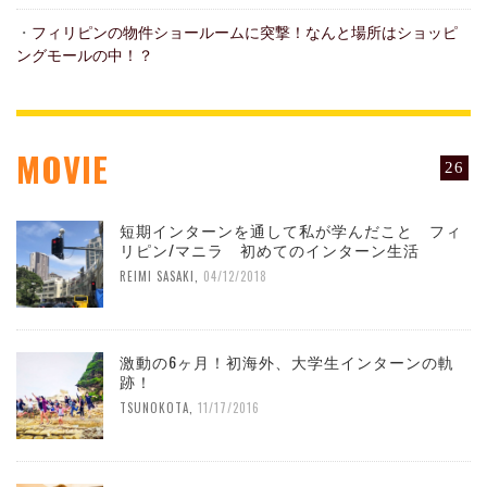
・
フィリピンの物件ショールームに突撃！なんと場所はショッピ
ングモールの中！？
MOVIE
26
短期インターンを通して私が学んだこと フィ
リピン/マニラ 初めてのインターン生活
REIMI SASAKI
,
04/12/2018
激動の6ヶ月！初海外、大学生インターンの軌
跡！
TSUNOKOTA
,
11/17/2016