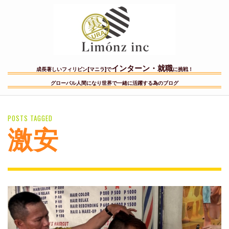
インターン・就職
成長著しいフィリピン[マニラ]で
に挑戦！
グローバル人間になり世界で一緒に活躍する為のブログ
POSTS TAGGED
激安