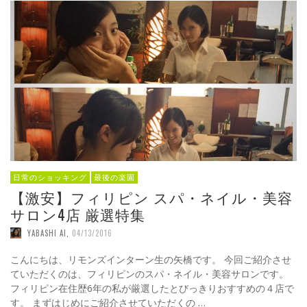
日常のショッキング
最後の楽園
【激安】フィリピン スパ・ネイル・美容
サロン4店 厳選特集
YABASHI AI
,
04/13/2016
こんにちは、リモンズインターン生の矢橋です。 今回ご紹介させ
ていただくのは、フィリピンのスパ・ネイル・美容サロンです。
フィリピン在住歴6年の私が厳選したとびっきりおすすめの４店で
す。 まずはじめにご紹介させていただくの …