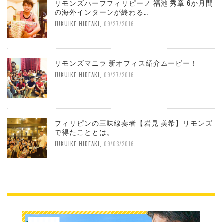
リモンズハーフフィリピーノ 福池 秀章 6か月間
の海外インターンが終わる…
FUKUIKE HIDEAKI
,
09/27/2016
リモンズマニラ 新オフィス紹介ムービー！
FUKUIKE HIDEAKI
,
09/27/2016
フィリピンの三味線奏者【岩見 美希】リモンズ
で得たこととは。
FUKUIKE HIDEAKI
,
09/03/2016