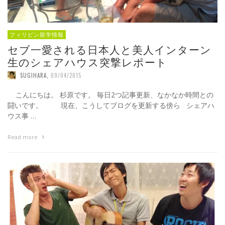
フィリピン留学情報
セブ一愛される日本人と美人インターン
生のシェアハウス突撃レポート
SUGIHARA
,
09/04/2015
こんにちは。 杉原です。 毎日2つ記事更新、なかなか時間との
闘いです。 現在、こうしてブログを更新する傍ら シェアハ
ウス事 …
Read more