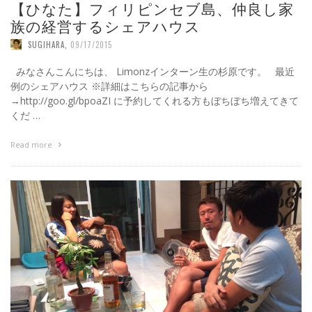
【ひなた】フィリピンセブ島、仲良し家
族の経営するシェアハウス
SUGIHARA
,
09/17/2015
みなさんこんにちは、 Limonzインターン生の杉原です。 最近
例のシェアハウス ※詳細はこちらの記事から
→http://goo.gl/bpoaZI に予約してくれる方もぼちぼち増えてきて
くだ …
Read more