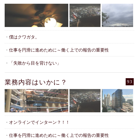
・
僕はクワガタ。
・
仕事を円滑に進めために～働く上での報告の重要性
・
「失敗から目を背けない」
業務内容はいかに？
93
・
オンラインでインターン？！！
・
仕事を円滑に進めために～働く上での報告の重要性