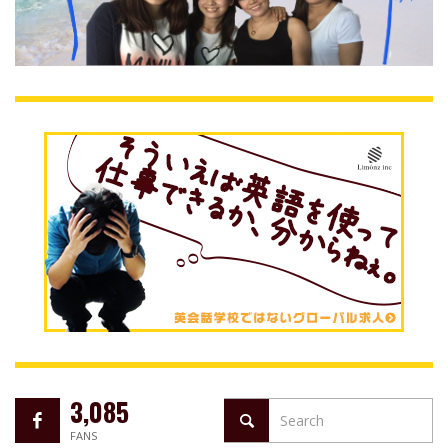
3,085
FANS