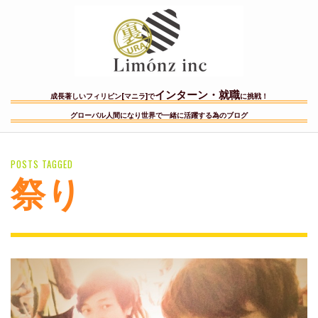
インターン・就職
成長著しいフィリピン[マニラ]で
に挑戦！
グローバル人間になり世界で一緒に活躍する為のブログ
POSTS TAGGED
祭り