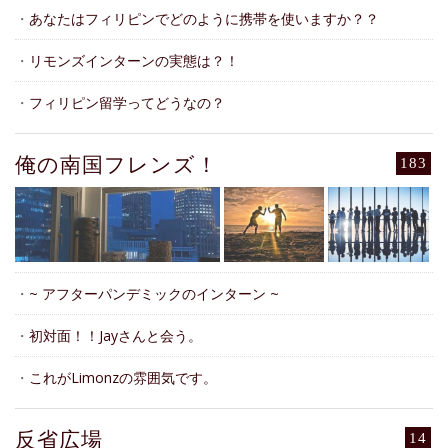
・
あなたはフィリピンでどのように携帯を使いますか？？
・
リモンズインターンの実態は？！
・
フィリピン留学ってどうなの？
俺の南国フレンズ！
183
・
~ アフターパンデミックのインターン ~
・
初対面！！Jayさんと会う。
・
これがLimonzの雰囲気です。
反省広場
14