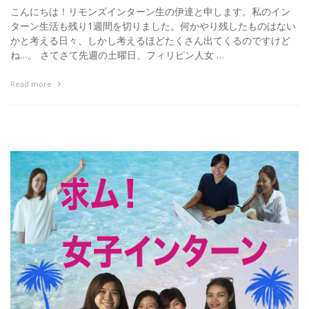
こんにちは！リモンズインターン生の伊達と申します。私のイン
ターン生活も残り1週間を切りました。何かやり残したものはない
かと考える日々、しかし考えるほどたくさん出てくるのですけど
ね…。 さてさて先週の土曜日、フィリピン人女 …
Read more