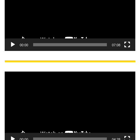
レ
ー
ヤ
ー
00:00
07:08
動
画
プ
レ
ー
ヤ
ー
00:00
04:28