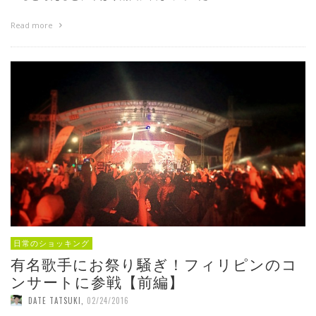
Read more
日常のショッキング
有名歌手にお祭り騒ぎ！フィリピンのコ
ンサートに参戦【前編】
DATE TATSUKI
,
02/24/2016