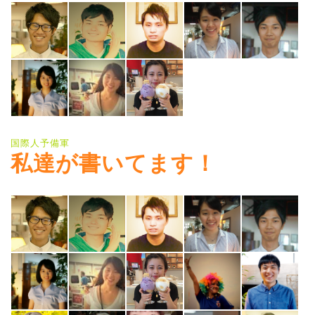
国際人予備軍
私達が書いてます！