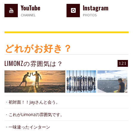
YouTube
Instagram
CHANNEL
PHOTOS
どれがお好き？
LIMONZの雰囲気は？
121
・
初対面！！Jayさんと会う。
・
これがLimonzの雰囲気です。
・
一味違ったインターン