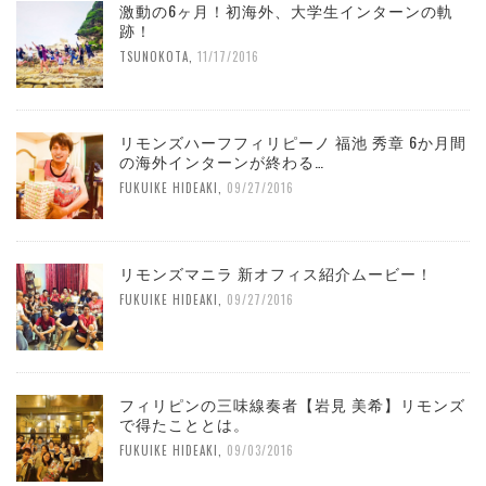
激動の6ヶ月！初海外、大学生インターンの軌
跡！
TSUNOKOTA
,
11/17/2016
リモンズハーフフィリピーノ 福池 秀章 6か月間
の海外インターンが終わる…
FUKUIKE HIDEAKI
,
09/27/2016
リモンズマニラ 新オフィス紹介ムービー！
FUKUIKE HIDEAKI
,
09/27/2016
フィリピンの三味線奏者【岩見 美希】リモンズ
で得たこととは。
FUKUIKE HIDEAKI
,
09/03/2016