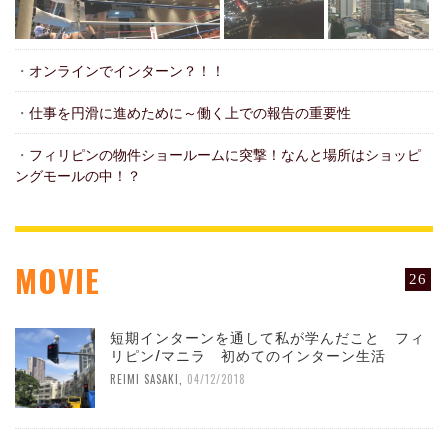
・
オンラインでインターン？！！
・
仕事を円滑に進めために～働く上での報告の重要性
・
フィリピンの物件ショールームに突撃！なんと場所はショッピ
ングモールの中！？
MOVIE
26
短期インターンを通して私が学んだこと フィ
リピン/マニラ 初めてのインターン生活
REIMI SASAKI
,
04/12/2018