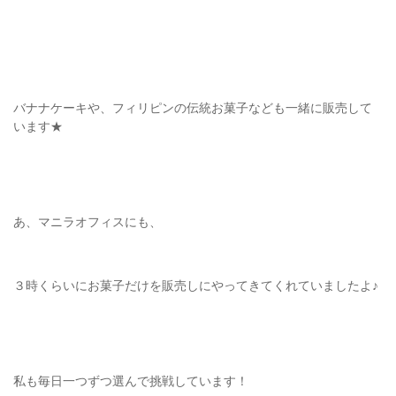
バナナケーキや、フィリピンの伝統お菓子なども一緒に販売して
います★
あ、マニラオフィスにも、
３時くらいにお菓子だけを販売しにやってきてくれていましたよ♪
私も毎日一つずつ選んで挑戦しています！