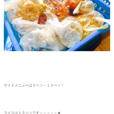
サイドメニューは５ペソ～１５ペソ！
ライスは１５ペソです～～～～～★