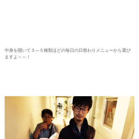
中身を開いて３～５種類ほどの毎日の日替わりメニューから選び
ますよ～～！