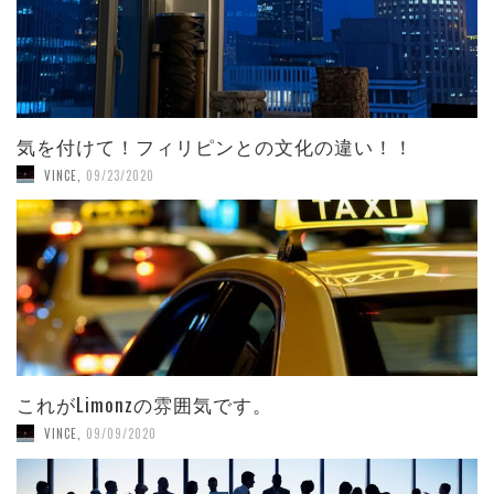
気を付けて！フィリピンとの文化の違い！！
VINCE
,
09/23/2020
これがLimonzの雰囲気です。
VINCE
,
09/09/2020