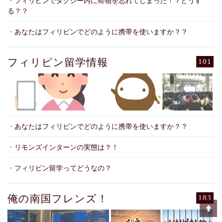
・
フィリピンでタクシー内に荷物を忘れてしまった！？どうす
る？？
・
あなたはフィリピンでどのように携帯を使いますか？？
フィリピン留学情報
101
・
あなたはフィリピンでどのように携帯を使いますか？？
・
リモンズインターンの実態は？！
・
フィリピン留学ってどうなの？
俺の南国フレンズ！
183