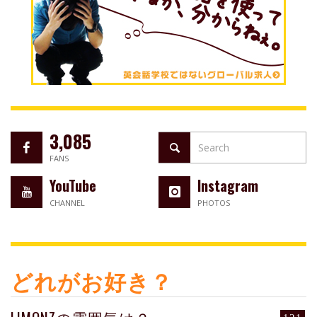
3,085
FANS
YouTube
Instagram
CHANNEL
PHOTOS
どれがお好き？