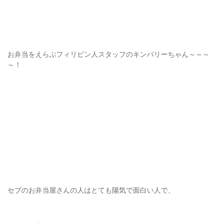
お弁当をえらぶフィリピン人スタッフのキンバリーちゃん～～～
～！
セブのお弁当屋さんの人はとても陽気で面白い人で、