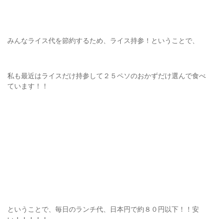
みんなライス代を節約するため、ライス持参！ということで、
私も最近はライスだけ持参して２５ペソのおかずだけ選んで食べ
ています！！
ということで、毎日のランチ代、日本円で約８０円以下！！安