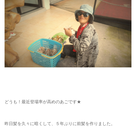
どうも！最近登場率が高めのあごです★
昨日髪を久々に暗くして、５年ぶりに前髪を作りました。