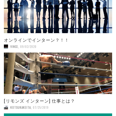
オンラインでインターン？！！
VINCE
,
09/02/2020
[リモンズ インターン] 仕事とは？
KOTSUKAKEITA
,
07/25/2019