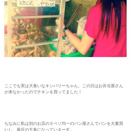
ここでも実は大食いなキンバリーちゃん、この日はお弁当屋さん
が来なかったのでチキンを買ってました！
ちなみに私は別のお店の５ペソ均一のパン屋さんでパンを大量買
いし、最近の主食になっていまーす。