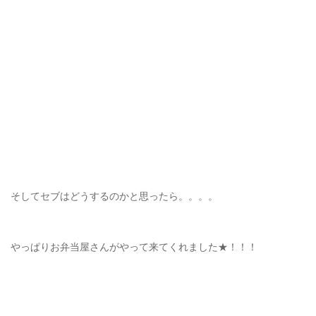
そしてセブはどうするのかと思ったら。。。。
やっぱりお弁当屋さんがやって来てくれました★！！！