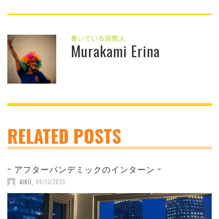
書いている国際人
Murakami Erina
RELATED POSTS
~ アフターパンデミックのインターン ~
AIKO
,
09/13/2023