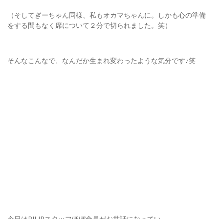
（そしてぎーちゃん同様、私もオカマちゃんに。しかも心の準備
をする間もなく席について２分で切られました。笑）
そんなこんなで、なんだか生まれ変わったような気分です♪笑
今日はPILIPスタッフほぼ全員がお世話になってい