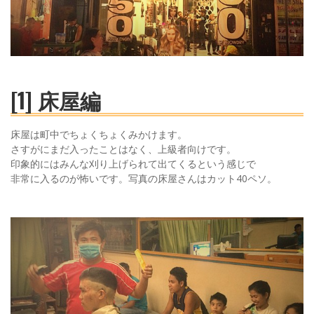
[1] 床屋編
床屋は町中でちょくちょくみかけます。
さすがにまだ入ったことはなく、上級者向けです。
印象的にはみんな刈り上げられて出てくるという感じで
非常に入るのが怖いです。写真の床屋さんはカット40ペソ。