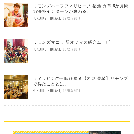
リモンズハーフフィリピーノ 福池 秀章 6か月間
の海外インターンが終わる…
FUKUIKE HIDEAKI
,
09/27/2016
リモンズマニラ 新オフィス紹介ムービー！
FUKUIKE HIDEAKI
,
09/27/2016
フィリピンの三味線奏者【岩見 美希】リモンズ
で得たこととは。
FUKUIKE HIDEAKI
,
09/03/2016