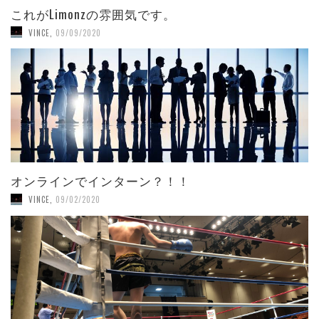
これがLimonzの雰囲気です。
VINCE
,
09/09/2020
オンラインでインターン？！！
VINCE
,
09/02/2020