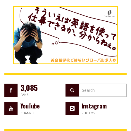
3,085
FANS
YouTube
Instagram
CHANNEL
PHOTOS