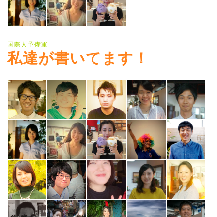
国際人予備軍
私達が書いてます！