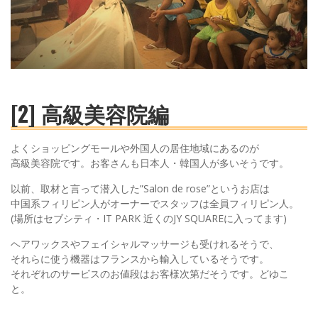
[2] 高級美容院編
よくショッピングモールや外国人の居住地域にあるのが
高級美容院です。お客さんも日本人・韓国人が多いそうです。
以前、取材と言って潜入した”Salon de rose”というお店は
中国系フィリピン人がオーナーでスタッフは全員フィリピン人。
(場所はセブシティ・IT PARK 近くのJY SQUAREに入ってます)
ヘアワックスやフェイシャルマッサージも受けれるそうで、
それらに使う機器はフランスから輸入しているそうです。
それぞれのサービスのお値段はお客様次第だそうです。どゆこ
と。