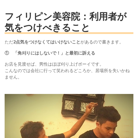
フィリピン美容院：利用者が
気をつけべきること
ただ
2点気をつけなくてはいけないこと
があるので書きます。
① 「角刈りにはしないで！」と最初に訴える
お店を見渡せば、男性はほぼ刈り上げボーイです。
こんなのでは会社に行って笑われるどころか、居場所を失いかね
ません。