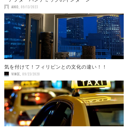
AIKO
,
09/13/2023
気を付けて！フィリピンとの文化の違い！！
VINCE
,
09/23/2020