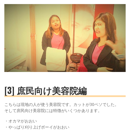
[3] 庶民向け美容院編
こちらは現地の人が使う美容院です。カットが30ペソでした。
そして庶民向け美容院には特徴がいくつかあります。
・オカマがおおい
・やっぱり刈り上げボーイがおおい