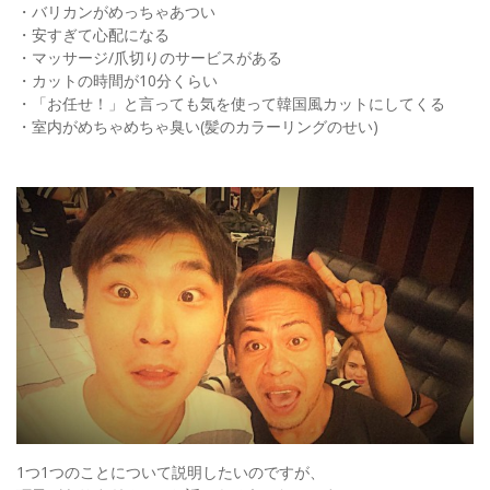
・バリカンがめっちゃあつい
・安すぎて心配になる
・マッサージ/爪切りのサービスがある
・カットの時間が10分くらい
・「お任せ！」と言っても気を使って韓国風カットにしてくる
・室内がめちゃめちゃ臭い(髪のカラーリングのせい)
1つ1つのことについて説明したいのですが、