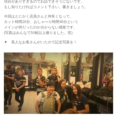
項目がありすぎるのでお話できそうにないです。
もし知りたければコメント下さい。書きましょう。
今回はとにかく店員さんと仲良くなって、
カット時間20分、おしゃべり時間40分という
メインが何だったのか分からない感覚です。
(写真はみんなで50枚以上撮りました。笑)
▼ 美人なお客さんがいたので記念写真を！