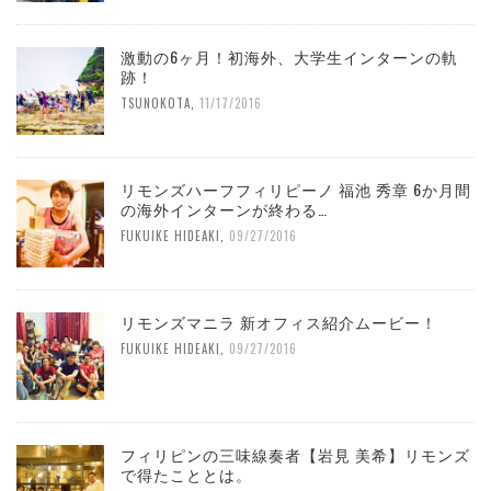
激動の6ヶ月！初海外、大学生インターンの軌
跡！
TSUNOKOTA
,
11/17/2016
リモンズハーフフィリピーノ 福池 秀章 6か月間
の海外インターンが終わる…
FUKUIKE HIDEAKI
,
09/27/2016
リモンズマニラ 新オフィス紹介ムービー！
FUKUIKE HIDEAKI
,
09/27/2016
フィリピンの三味線奏者【岩見 美希】リモンズ
で得たこととは。