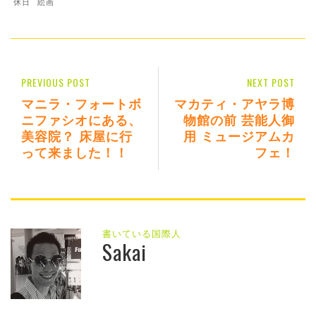
休日
絵画
PREVIOUS POST
NEXT POST
マニラ・フォートボ
マカティ・アヤラ博
ニファシオにある、
物館の前 芸能人御
美容院？ 床屋に行
用 ミュージアムカ
って来ました！！
フェ！
書いている国際人
Sakai