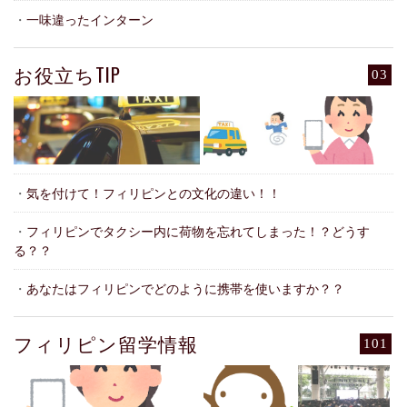
・
一味違ったインターン
お役立ちTIP
03
・
気を付けて！フィリピンとの文化の違い！！
・
フィリピンでタクシー内に荷物を忘れてしまった！？どうす
る？？
・
あなたはフィリピンでどのように携帯を使いますか？？
フィリピン留学情報
101