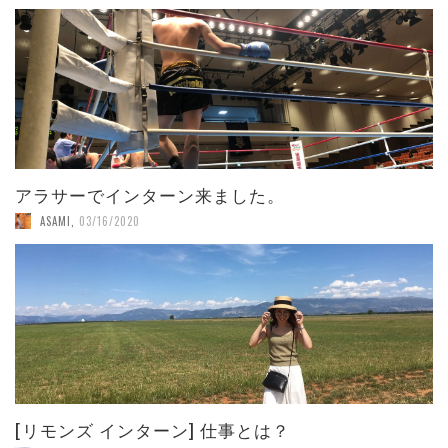
アラサーでインターン来ました。
ASAMI
,
03/16/2020
[リモンズ インターン] 仕事とは？