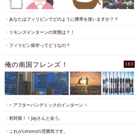
・
あなたはフィリピンでどのように携帯を使いますか？？
・
リモンズインターンの実態は？！
・
フィリピン留学ってどうなの？
俺の南国フレンズ！
183
・
~ アフターパンデミックのインターン ~
・
初対面！！Jayさんと会う。
・
これがLimonzの雰囲気です。