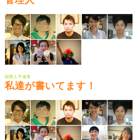
国際人予備軍
私達が書いてます！