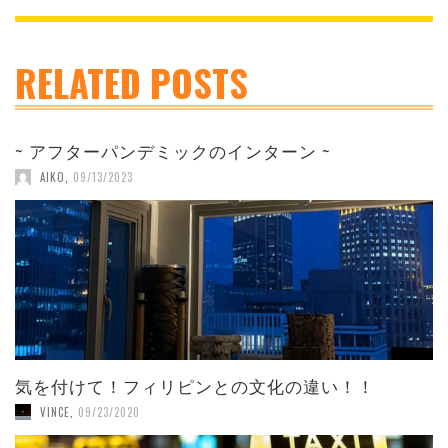
RELATED POSTS
~ アフターパンデミックのインターン ~
AIKO
,
09/13/2023
気を付けて！フィリピンとの文化の違い！！
VINCE
,
09/23/2020