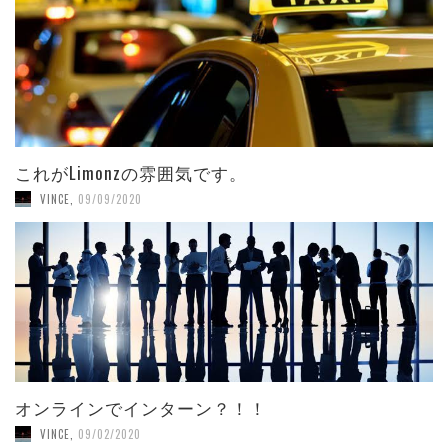
これがLimonzの雰囲気です。
VINCE
,
09/09/2020
オンラインでインターン？！！
VINCE
,
09/02/2020