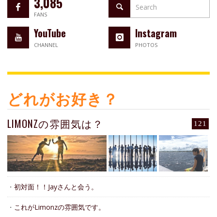
3,085
FANS
YouTube
Instagram
CHANNEL
PHOTOS
どれがお好き？
LIMONZの雰囲気は？
121
・
初対面！！Jayさんと会う。
・
これがLimonzの雰囲気です。