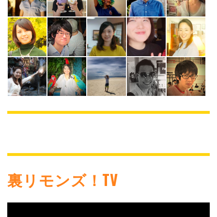
裏リモンズ！TV
動