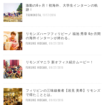
激動の6ヶ月！初海外、大学生インターンの軌
跡！
TSUNOKOTA
,
11/17/2016
リモンズハーフフィリピーノ 福池 秀章 6か月間
の海外インターンが終わる…
FUKUIKE HIDEAKI
,
09/27/2016
リモンズマニラ 新オフィス紹介ムービー！
FUKUIKE HIDEAKI
,
09/27/2016
フィリピンの三味線奏者【岩見 美希】リモンズ
で得たこととは。
FUKUIKE HIDEAKI
,
09/03/2016