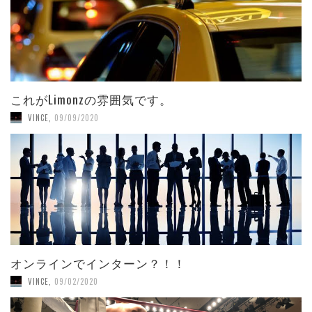
これがLimonzの雰囲気です。
VINCE
,
09/09/2020
オンラインでインターン？！！
VINCE
,
09/02/2020