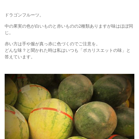
ドラゴンフルーツ。
中の果実の色が白いものと赤いものの2種類ありますが味はほぼ同
じ。
赤い方は手や服が真っ赤に色づくのでご注意を。
どんな味？と聞かれた時は私はいつも「ポカリスエットの味」と
答えています。