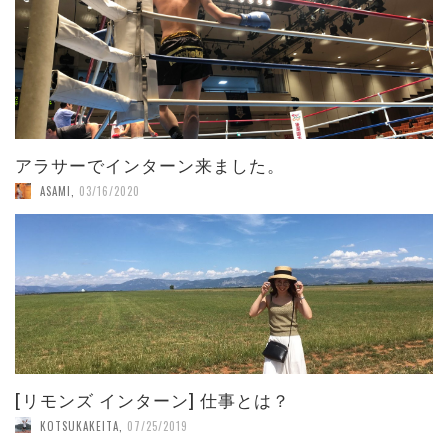
アラサーでインターン来ました。
ASAMI
,
03/16/2020
[リモンズ インターン] 仕事とは？
KOTSUKAKEITA
,
07/25/2019