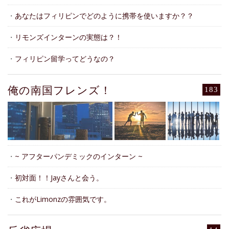
・
あなたはフィリピンでどのように携帯を使いますか？？
・
リモンズインターンの実態は？！
・
フィリピン留学ってどうなの？
俺の南国フレンズ！
183
・
~ アフターパンデミックのインターン ~
・
初対面！！Jayさんと会う。
・
これがLimonzの雰囲気です。