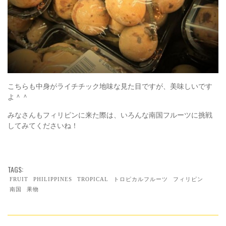
こちらも中身がライチチック地味な見た目ですが、美味しいです
よ＾＾
みなさんもフィリピンに来た際は、いろんな南国フルーツに挑戦
してみてくださいね！
TAGS:
FRUIT
PHILIPPINES
TROPICAL
トロピカルフルーツ
フィリピン
南国
果物