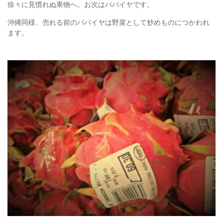
徐々に見慣れぬ果物へ。お次はパパイヤです。
沖縄同様、売れる前のパパイヤは野菜として炒めものにつかわれ
ます。