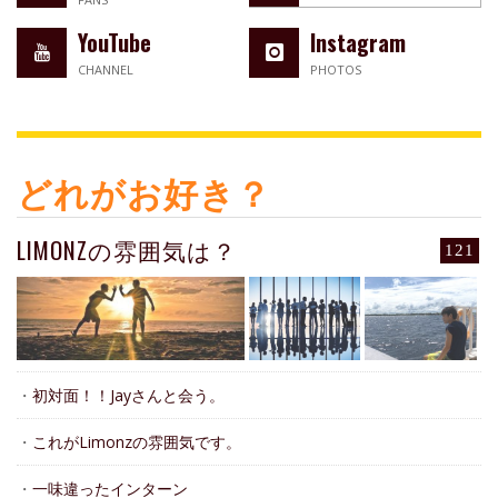
YouTube
Instagram
CHANNEL
PHOTOS
どれがお好き？
LIMONZの雰囲気は？
121
・
初対面！！Jayさんと会う。
・
これがLimonzの雰囲気です。
・
一味違ったインターン