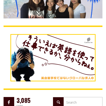
3,085
FANS