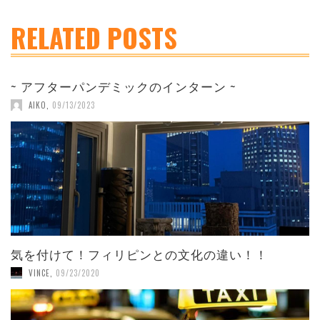
RELATED POSTS
~ アフターパンデミックのインターン ~
AIKO
,
09/13/2023
気を付けて！フィリピンとの文化の違い！！
VINCE
,
09/23/2020