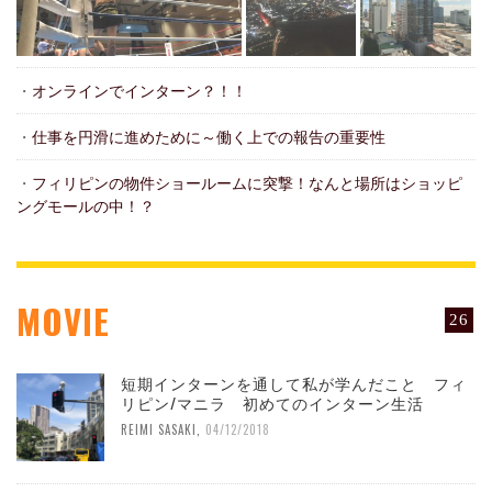
・
オンラインでインターン？！！
・
仕事を円滑に進めために～働く上での報告の重要性
・
フィリピンの物件ショールームに突撃！なんと場所はショッピ
ングモールの中！？
MOVIE
26
短期インターンを通して私が学んだこと フィ
リピン/マニラ 初めてのインターン生活
REIMI SASAKI
,
04/12/2018