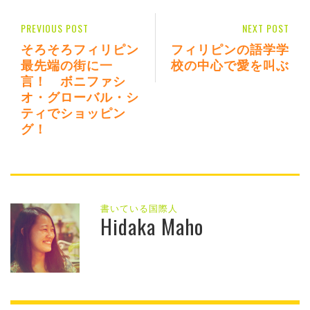
PREVIOUS POST
NEXT POST
そろそろフィリピン
フィリピンの語学学
最先端の街に一
校の中心で愛を叫ぶ
言！ ボニファシ
オ・グローバル・シ
ティでショッピン
グ！
書いている国際人
Hidaka Maho