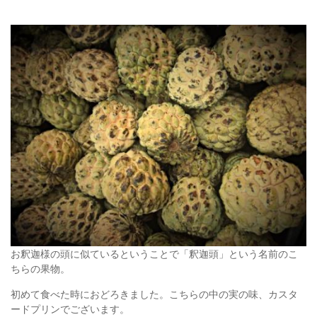
お釈迦様の頭に似ているということで「釈迦頭」という名前のこ
ちらの果物。
初めて食べた時におどろきました。こちらの中の実の味、カスタ
ードプリンでございます。