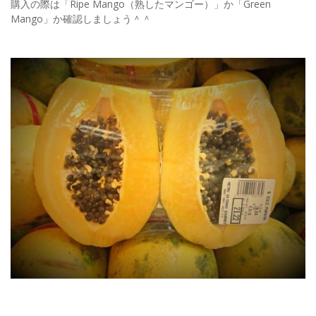
購入の際は「Ripe Mango（熟したマンゴー）」か「Green
Mango」か確認しましょう＾＾