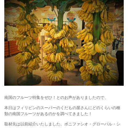
南国のフルーツ特集をぜひ！とのお声がありましたので、
本日はフィリピンのスーパーのくだもの屋さんにどのくらいの種
類の南国フルーツがあるのかを調べてきました！
取材先は以前紹介いたしました、ボニファシオ・グローバル・シ