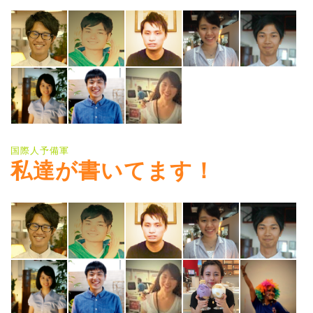
国際人予備軍
私達が書いてます！