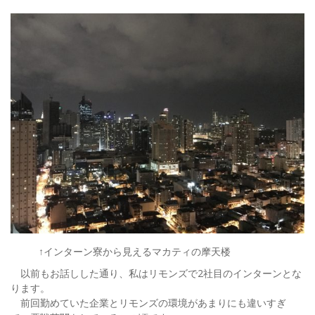
↑インターン寮から見えるマカティの摩天楼
以前もお話しした通り、私はリモンズで2社目のインターンとな
ります。
前回勤めていた企業とリモンズの環境があまりにも違いすぎ