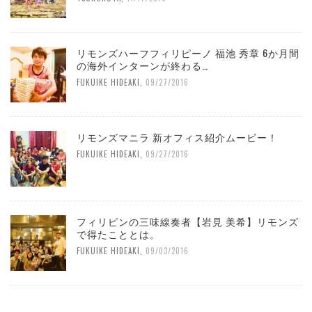
リモンズハーフフィリピーノ 福池 秀章 6か月間
の海外インターンが終わる…
FUKUIKE HIDEAKI
,
09/27/2016
リモンズマニラ 新オフィス紹介ムービー！
FUKUIKE HIDEAKI
,
09/27/2016
フィリピンの三味線奏者【岩見 美希】リモンズ
で得たこととは。
FUKUIKE HIDEAKI
,
09/03/2016