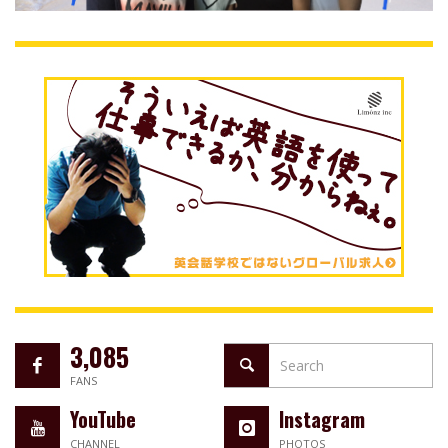
3,085
FANS
YouTube
Instagram
CHANNEL
PHOTOS