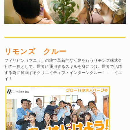
リモンズ クルー
フィリピン（マニラ）の地で革新的な活動を行うリモンズ株式会
社の一員として、世界に通用するスキルを身につけ、世界で活躍
する為に奮闘するクリエイティブ・インターンクルー！！！イエ
イ！