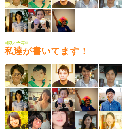
国際人予備軍
私達が書いてます！