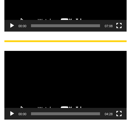
ー
00:00
07:08
動
画
プ
レ
ー
ヤ
ー
00:00
04:28