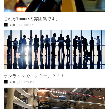
これがLimonzの雰囲気です。
VINCE
,
09/09/2020
オンラインでインターン？！！
VINCE
,
09/02/2020