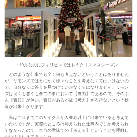
↑10月なのにフィリピンではもうクリスマスシーズン
どのような仕事でも全く何も考えないということはありません
が、リモンズではとにかく様々なことを考えなくてはいけないの
で、自分なりに答えを見つけていかなくてはなりません。リモン
ズは良くも悪くも全ての事において【自由】であるので、そのぶ
ん【責任】が伴い、責任があるが故【考え】ざる得ないという状
況が出来上がります。
私はこれまでこのサイクルが人並み以上に出来ていると考えて
いたのですが、実際のところは与えられた仕事内でしか考えられ
てなかったので、本当の意味での【考える】ということを理解し
ないまま生きてきました。