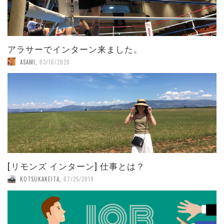
アラサーでインターン来ました。
ASAMI
,
03/16/2020
[リモンズ インターン] 仕事とは？
KOTSUKAKEITA
,
07/25/2019