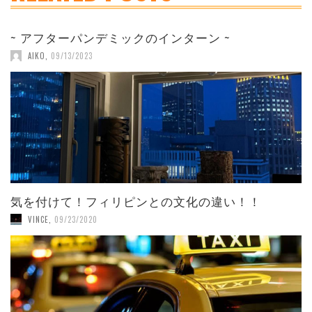
~ アフターパンデミックのインターン ~
AIKO
,
09/13/2023
気を付けて！フィリピンとの文化の違い！！
VINCE
,
09/23/2020