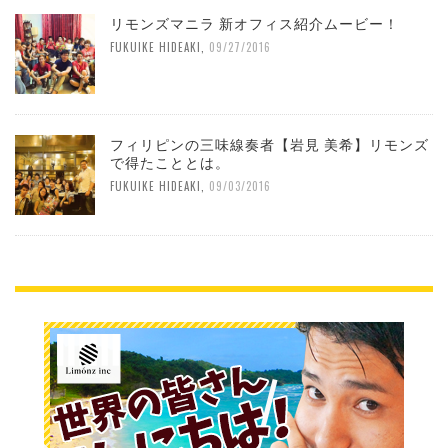
リモンズマニラ 新オフィス紹介ムービー！
FUKUIKE HIDEAKI
,
09/27/2016
フィリピンの三味線奏者【岩見 美希】リモンズ
で得たこととは。
FUKUIKE HIDEAKI
,
09/03/2016