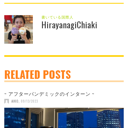
書いている国際人
HirayanagiChiaki
RELATED POSTS
~ アフターパンデミックのインターン ~
AIKO
,
09/13/2023