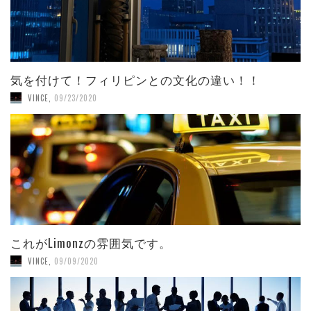
気を付けて！フィリピンとの文化の違い！！
VINCE
,
09/23/2020
これがLimonzの雰囲気です。
VINCE
,
09/09/2020