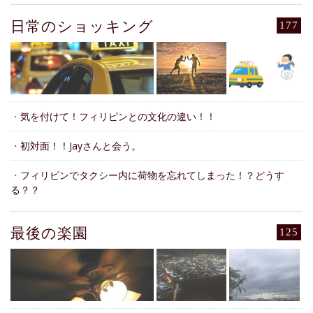
日常のショッキング
177
・
気を付けて！フィリピンとの文化の違い！！
・
初対面！！Jayさんと会う。
・
フィリピンでタクシー内に荷物を忘れてしまった！？どうす
る？？
最後の楽園
125