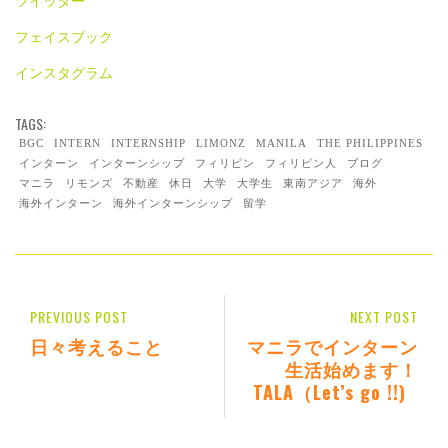
ツイッター
フェイスブック
インスタグラム
TAGS:
BGC
INTERN
INTERNSHIP
LIMONZ
MANILA
THE PHILIPPINES
インターン
インターンシップ
フィリピン
フィリピン人
ブログ
マニラ
リモンズ
不動産
休日
大学
大学生
東南アジア
海外
海外インターン
海外インターンシップ
留学
PREVIOUS POST
NEXT POST
日々考えること
マニラでインターン
生活始めます！
TALA（Let’s go !!)