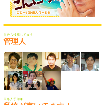
自分も投稿してます
管理人
国際人予備軍
私達が書いてます！