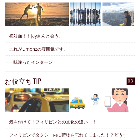
・
初対面！！Jayさんと会う。
・
これがLimonzの雰囲気です。
・
一味違ったインターン
お役立ちTIP
03
・
気を付けて！フィリピンとの文化の違い！！
・
フィリピンでタクシー内に荷物を忘れてしまった！？どうす