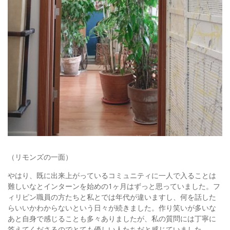
（リモンズの一面）
やはり、既に出来上がっているコミュニティに一人で入ることは
難しいなとインターンを始めの1ヶ月はずっと思っていました。フ
ィリピン職員の方たちと私とでは年代が違いますし、何を話した
らいいかわからないという日々が続きました。作り笑いが多いな
あと自身で感じることも多々ありましたが、私の質問には丁寧に
答えてくださるのでとても優しい人たちだと感じていました。