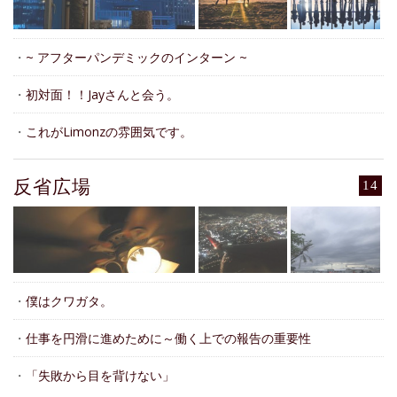
・
~ アフターパンデミックのインターン ~
・
初対面！！Jayさんと会う。
・
これがLimonzの雰囲気です。
反省広場
14
・
僕はクワガタ。
・
仕事を円滑に進めために～働く上での報告の重要性
・
「失敗から目を背けない」