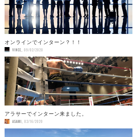
オンラインでインターン？！！
VINCE
,
09/02/2020
アラサーでインターン来ました。
ASAMI
,
03/16/2020