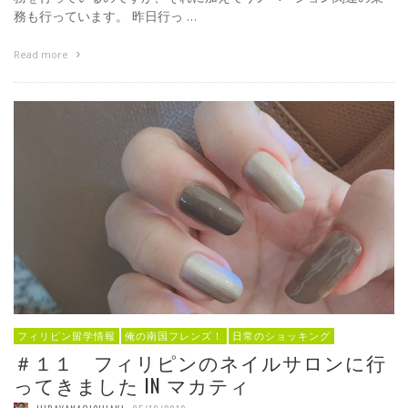
務も行っています。 昨日行っ …
Read more
フィリピン留学情報
俺の南国フレンズ！
日常のショッキング
＃１１ フィリピンのネイルサロンに行
ってきました IN マカティ