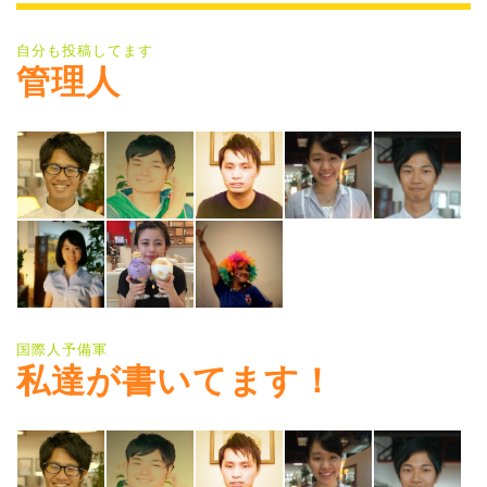
自分も投稿してます
管理人
国際人予備軍
私達が書いてます！