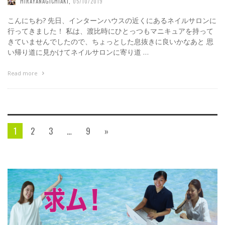
HIRAYANAGICHIAKI
,
05/10/2019
こんにちわ? 先日、インターンハウスの近くにあるネイルサロンに
行ってきました！ 私は、渡比時にひとっつもマニキュアを持って
きていませんでしたので、ちょっとした息抜きに良いかなあと 思
い帰り道に見かけてネイルサロンに寄り道 …
Read more
1
2
3
…
9
»