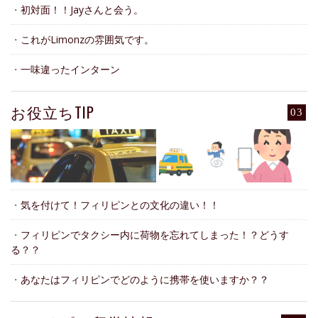
・
初対面！！Jayさんと会う。
・
これがLimonzの雰囲気です。
・
一味違ったインターン
お役立ちTIP
03
・
気を付けて！フィリピンとの文化の違い！！
・
フィリピンでタクシー内に荷物を忘れてしまった！？どうす
る？？
・
あなたはフィリピンでどのように携帯を使いますか？？