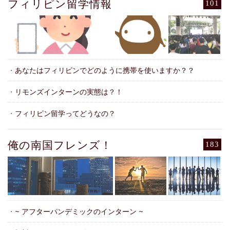
フィリピン留学情報
101
・
あなたはフィリピンでどのように携帯を使いますか？？
・
リモンズインターンの実態は？！
・
フィリピン留学ってどうなの？
俺の南国フレンズ！
183
・
~ アフターパンデミックのインターン ~