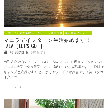
LIMONZの雰囲気は？
フィリピン留学情報
俺の南国フレンズ！
マニラでインターン生活始めます！
TALA（LET’S GO !!)
KOTSUKAKEITA
,
06/18/2019
自己紹介 みなさんこんにちは！ 初めまして！ 現在フィリピンDe
La Salle 大学で交換留学生として勉強している高塚です！ 趣味は
キャンプと旅行です！ とにかくアウトドアが好きです！笑 （タガ
イタイの …
Read more