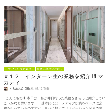
LIMONZの雰囲気は？
業務内容はいかに？
＃１２ インターン生の業務を紹介 IN マ
カティ
HIRAYANAGICHIAKI
,
05/17/2019
こんにちわ☀︎ 本日は、私が昨日行った業務をさらっと紹介してい
こうかなと思います！ 基本的には、メディア投稿をベースに業
務を行っているのですが、それに加えてリノベーション関連の業