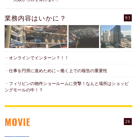
業務内容はいかに？
93
・
オンラインでインターン？！！
・
仕事を円滑に進めために～働く上での報告の重要性
・
フィリピンの物件ショールームに突撃！なんと場所はショッピ
ングモールの中！？
MOVIE
26