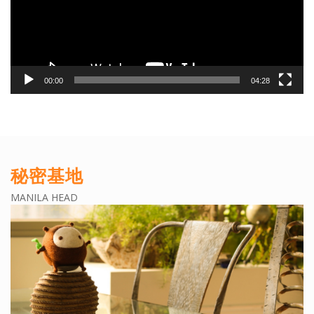
ヤ
ー
00:00
04:28
秘密基地
MANILA HEAD