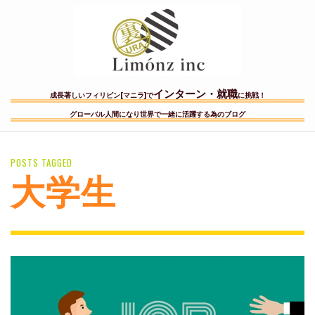
インターン・就職
成長著しいフィリピン[マニラ]で
に挑戦！
グローバル人間になり世界で一緒に活躍する為のブログ
POSTS TAGGED
大学生