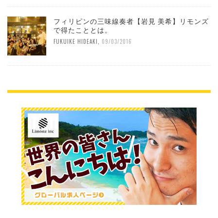
フィリピンの三味線奏者【岩見 美希】リモンズ
で得たこととは。
FUKUIKE HIDEAKI
,
09/03/2016